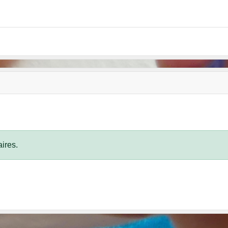
ires.