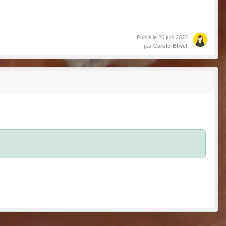
Publié le
26 juin 2023
par
Carole-Blivet