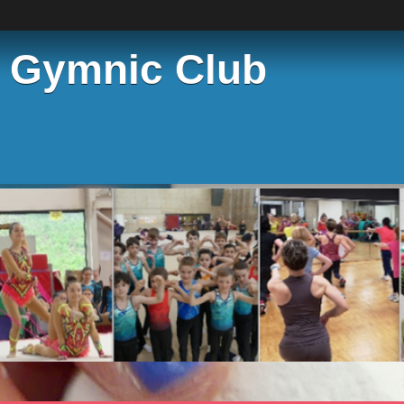
e Gymnic Club