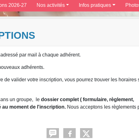
ions 2026-27
Nos activités
Infos pratiques
Photo
PTIONS
é adressé par mail à chaque adhérent.
ux nouveaux adhérents.
 valider votre inscription, vous pourrez trouver les horaires s
ans un groupe, le
dossier complet ( formulaire, règlement,
é au moment de l'inscription.
Nous acceptons les règlements 