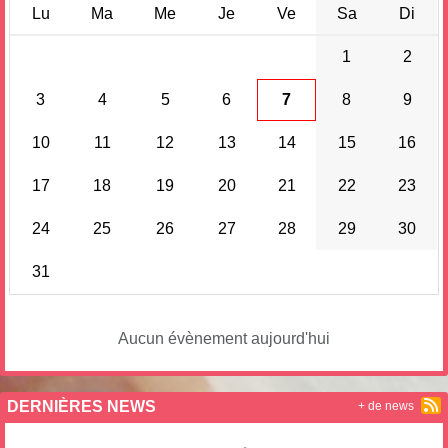
Lu
Ma
Me
Je
Ve
Sa
Di
1
2
3
4
5
6
7
8
9
10
11
12
13
14
15
16
17
18
19
20
21
22
23
24
25
26
27
28
29
30
31
Aucun évènement aujourd'hui
DERNIÈRES NEWS
+ de news