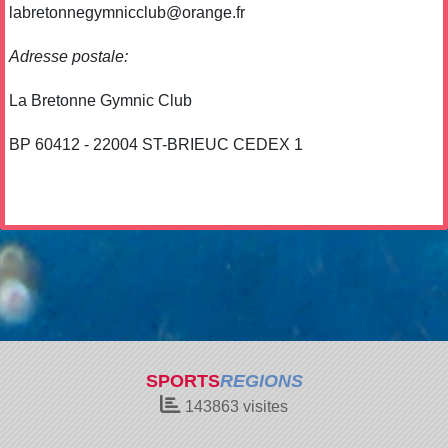
labretonnegymnicclub@orange.fr
Adresse postale:
La Bretonne Gymnic Club
BP 60412 - 22004 ST-BRIEUC CEDEX 1
SPORTS
REGIONS
143863
visites