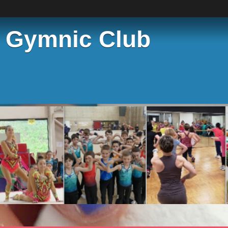
e Gymnic Club