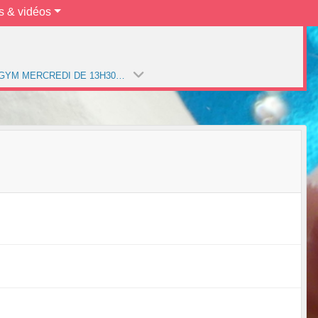
s & vidéos
MULTIGYM MERCREDI DE 13H30 À 15H00 (SAISON 2021-2022)