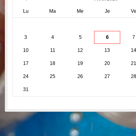
Lu
Ma
Me
Je
V
3
4
5
6
7
10
11
12
13
1
17
18
19
20
2
24
25
26
27
2
31