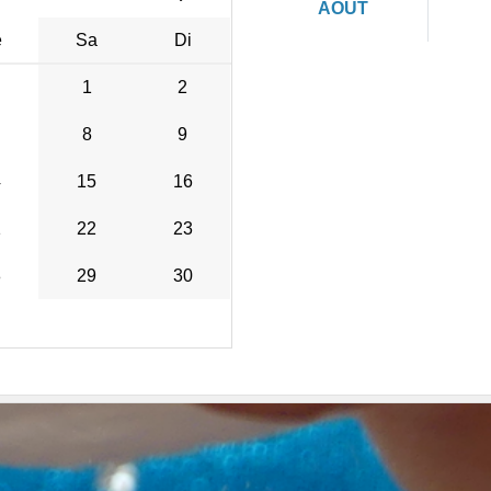
AOÛT
e
Sa
Di
1
2
8
9
4
15
16
1
22
23
8
29
30