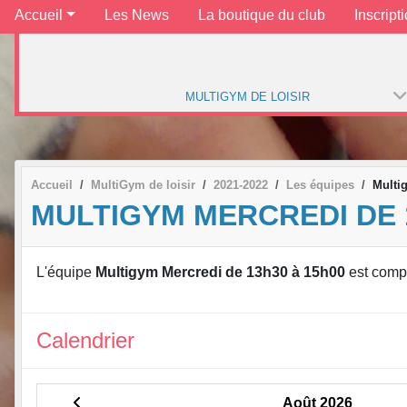
Accueil
Les News
La boutique du club
Inscript
MULTIGYM DE LOISIR
Accueil
MultiGym de loisir
2021-2022
Les équipes
Multi
MULTIGYM MERCREDI DE 
L'équipe
Multigym Mercredi de 13h30 à 15h00
est comp
Calendrier
Août 2026