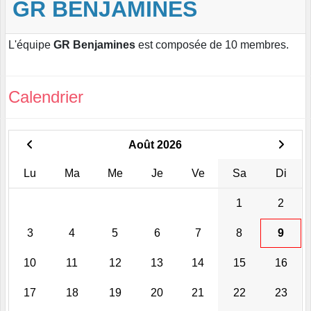
GR BENJAMINES
L'équipe
GR Benjamines
est composée de 10 membres.
Calendrier
Août 2026
Lu
Ma
Me
Je
Ve
Sa
Di
1
2
3
4
5
6
7
8
9
10
11
12
13
14
15
16
17
18
19
20
21
22
23