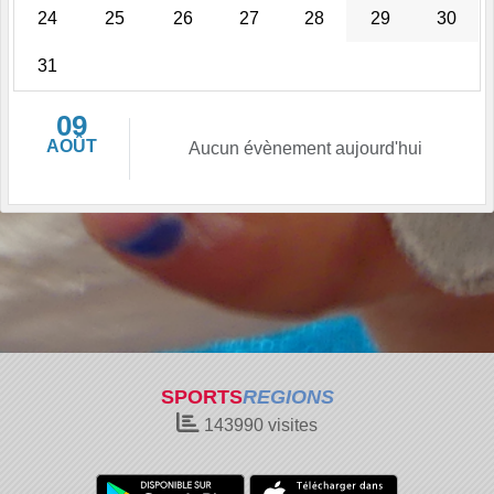
24
25
26
27
28
29
30
31
09
AOÛT
Aucun évènement aujourd'hui
SPORTS
REGIONS
143990
visites