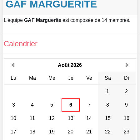
GAF MARGUERITE
L'équipe
GAF Marguerite
est composée de 14 membres.
Calendrier
Août 2026
Lu
Ma
Me
Je
Ve
Sa
Di
1
2
3
4
5
6
7
8
9
10
11
12
13
14
15
16
17
18
19
20
21
22
23