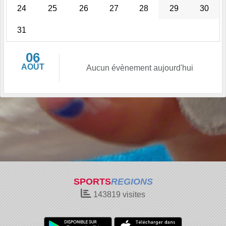
24
25
26
27
28
29
30
31
06
AOÛT
Aucun évènement aujourd'hui
SPORTS
REGIONS
143819
visites